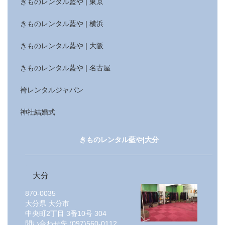
きものレンタル藍や | 東京
きものレンタル藍や | 横浜
きものレンタル藍や | 大阪
きものレンタル藍や | 名古屋
袴レンタルジャパン
神社結婚式
きものレンタル藍や|大分
大分
870-0035
大分県
大分市
中央町2丁目 3番10号 304
問い合わせ先
(097)560-0112