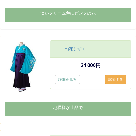
淡いクリーム色にピンクの花
旬花しずく
24,000円
詳細を見る
地模様が上品で