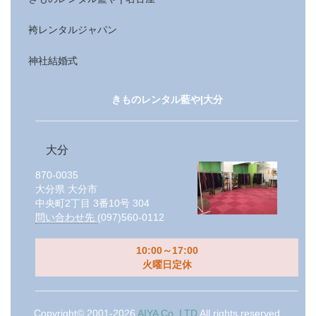
袴レンタルジャパン
神社結婚式
きものレンタル藍や|大分
大分
870-0035
大分県
大分市
中央町2丁目 3番10号 304
問い合わせ先
(097)560-0112
10:00～17:00
火曜日定休
Copyright© 2001-2026
AIYA Co.,LTD
All rights reserved.