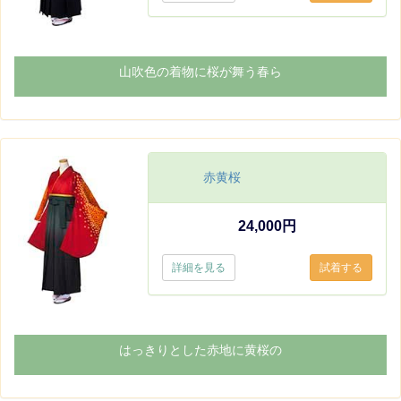
山吹色の着物に桜が舞う春ら
赤黄桜
24,000円
詳細を見る
はっきりとした赤地に黄桜の