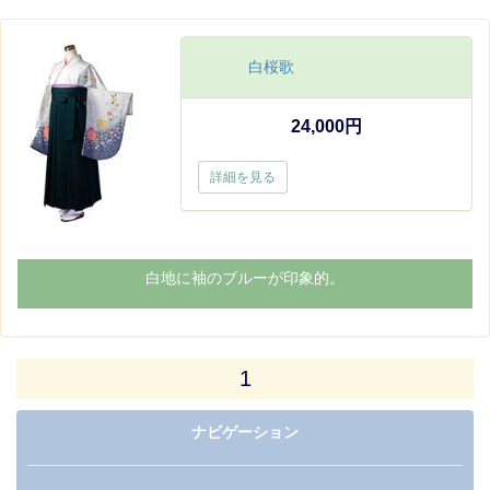
白桜歌
24,000円
詳細を見る
白地に袖のブルーが印象的。
1
ナビゲーション