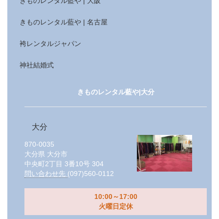
きものレンタル藍や | 大阪
きものレンタル藍や | 名古屋
袴レンタルジャパン
神社結婚式
きものレンタル藍や|大分
大分
870-0035
大分県
大分市
中央町2丁目 3番10号 304
問い合わせ先
(097)560-0112
10:00～17:00
火曜日定休