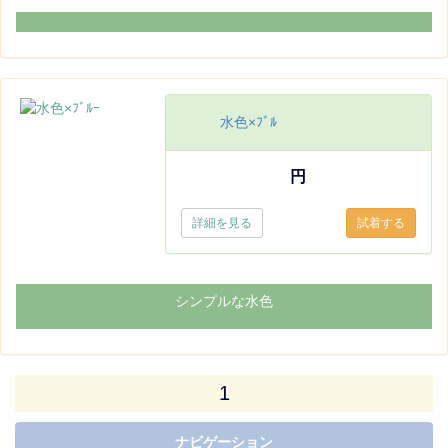
水色×ﾌﾞﾙ
円
詳細を見る
シンプルな水色
1
ナビゲーション