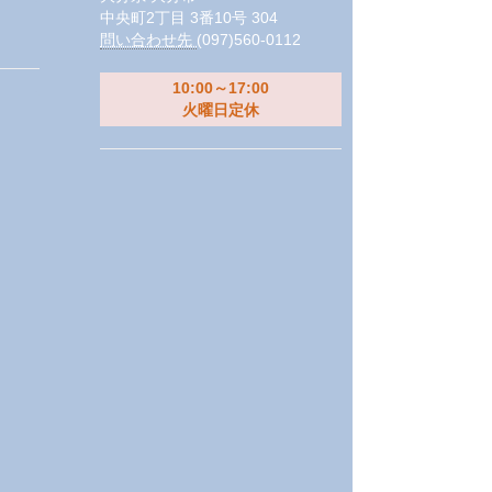
中央町2丁目 3番10号 304
問い合わせ先
(097)560-0112
10:00～17:00
火曜日定休