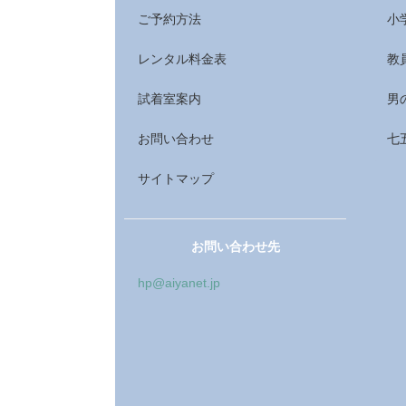
ご予約方法
小
レンタル料金表
教
試着室案内
男
お問い合わせ
七
サイトマップ
お問い合わせ先
hp@aiyanet.jp