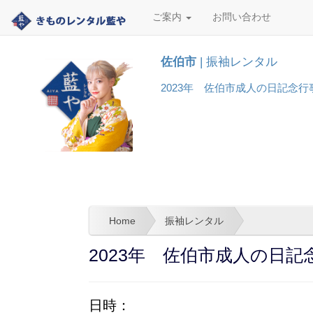
ご案内
お問い合わせ
佐伯市
| 振袖レンタル
2023年 佐伯市成人の日記念行事
Home
振袖レンタル
2023年 佐伯市成人の日
日時：