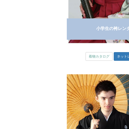
小学生の袴レン
着物カタログ
ネット