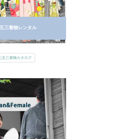
五三着物レンタル
七五三着物カタログ