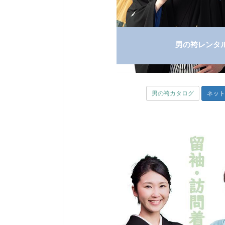
男の袴レンタ
男の袴カタログ
ネッ