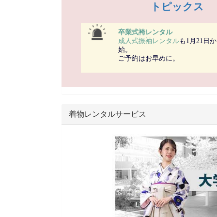
トピックス
卒業式袴レンタル
成人式振袖レンタル
も1月21日
始。
ご予約はお早めに。
着物レンタルサービス