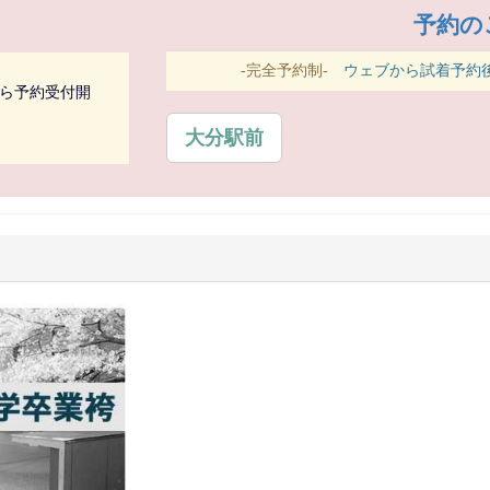
予約の
-完全予約制-
ウェブから試着予約後
から予約受付開
大分駅前