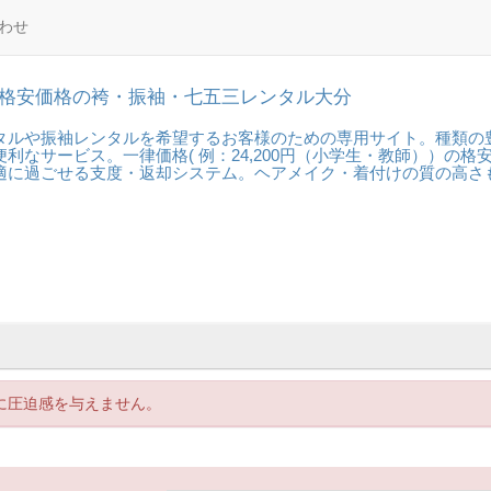
わせ
 格安価格の袴・振袖・七五三レンタル大分
タルや振袖レンタルを希望するお客様のための専用サイト。種類の
利なサービス。一律価格( 例：
24,200円
（小学生・教師））の格
適に過ごせる支度・返却システム。ヘアメイク・着付けの質の高さ
に圧迫感を与えません。