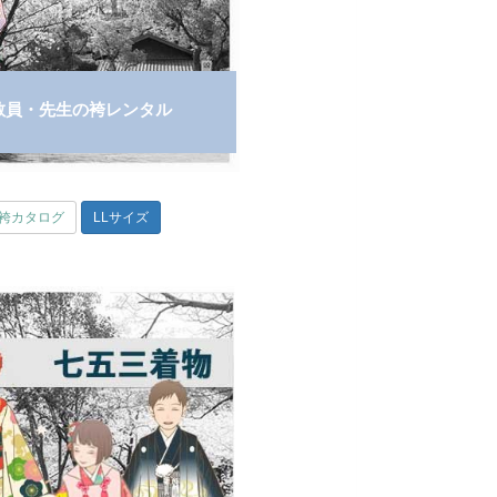
教員・先生の袴レンタル
袴カタログ
LLサイズ