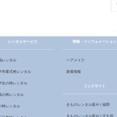
レンタルサービス
情報・インフォメーション
袖レンタル
ヘアメイク
学卒業式袴レンタル
新着情報
学生の袴レンタル
リンクサイト
員の袴レンタル
きものレンタル藍や | 福岡
の袴レンタル
きものレンタル藍や | 北九州