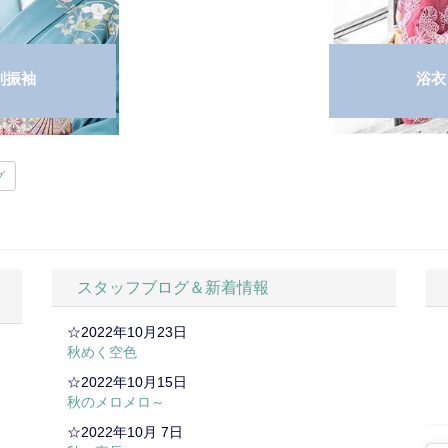
列振袖
浴衣
グ
スタッフブログ＆新着情報
☆2022年10月23日
秋めく空色
☆2022年10月15日
秋のメロメロ～
☆2022年10月 7日