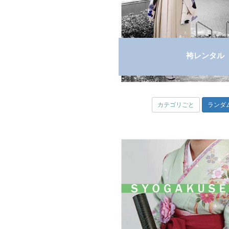
袴レンタル
カテゴリごと
ランダ