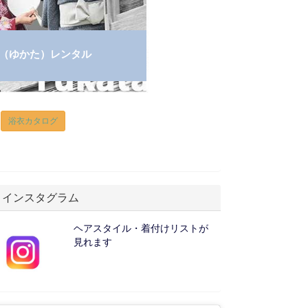
（ゆかた）レンタル
浴衣カタログ
インスタグラム
ヘアスタイル・着付けリストが
見れます