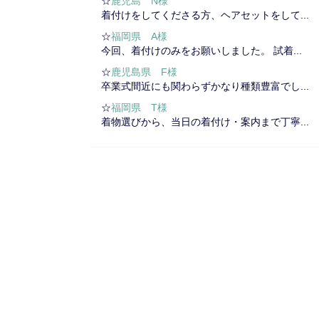
☆
鹿児島 N様
着付けをしてくださる方、ヘアセットをして...
☆
福岡県 A様
今回、着付けのみをお願いしました。 試着...
☆
鹿児島県 F様
卒業式間近にも関わらずかなり種類豊富でし...
☆
福岡県 T様
着物選びから、当日の着付け・案内まで丁寧...