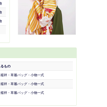
物
物
物
れるもの
長襦袢・草履バッグ・小物一式
長襦袢・草履バッグ・小物一式
長襦袢・草履バッグ・小物一式