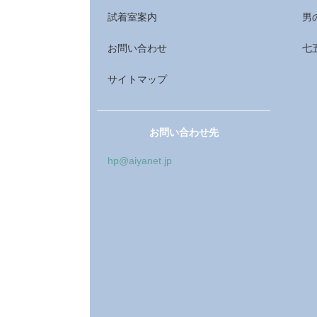
試着室案内
男
お問い合わせ
七
サイトマップ
お問い合わせ先
hp@aiyanet.jp