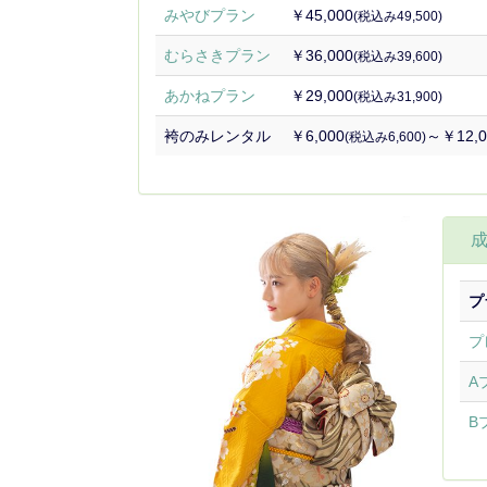
みやびプラン
￥45,000
(税込み49,500)
むらさきプラン
￥36,000
(税込み39,600)
あかねプラン
￥29,000
(税込み31,900)
袴のみレンタル
￥6,000
～￥12,0
(税込み6,600)
プ
プ
A
B