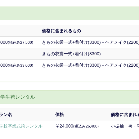
価格に含まれるもの
000
きもの衣裳一式+着付け(3300)＋ヘアメイク(2200
(税込み27,500)
きもの衣裳一式+着付け(3300)
000
きもの衣裳一式+着付け(3300)＋ヘアメイク(2200
(税込み33,000)
小学生袴レンタル
ラン名
価格
価格に含まれ
学校卒業式袴レンタル
￥24,000
小振袖・袴・
(税込み26,400)