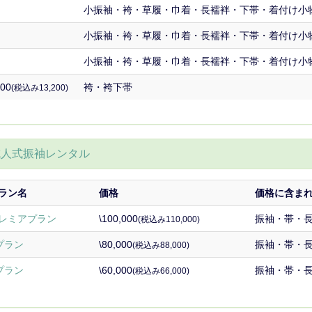
小振袖・袴・草履・巾着・長襦袢・下帯・着付け小
小振袖・袴・草履・巾着・長襦袢・下帯・着付け小
小振袖・袴・草履・巾着・長襦袢・下帯・着付け小
00
袴・袴下帯
(税込み13,200)
成人式振袖レンタル
ラン名
価格
価格に含ま
レミアプラン
\100,000
振袖・帯・
(税込み110,000)
プラン
\80,000
振袖・帯・
(税込み88,000)
プラン
\60,000
振袖・帯・
(税込み66,000)