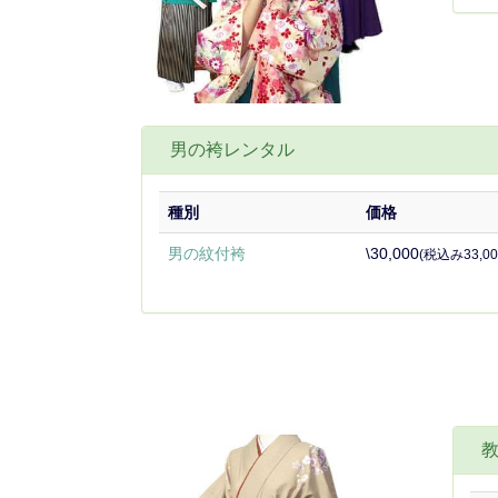
男の袴レンタル
種別
価格
男の紋付袴
\30,000
(税込み33,00