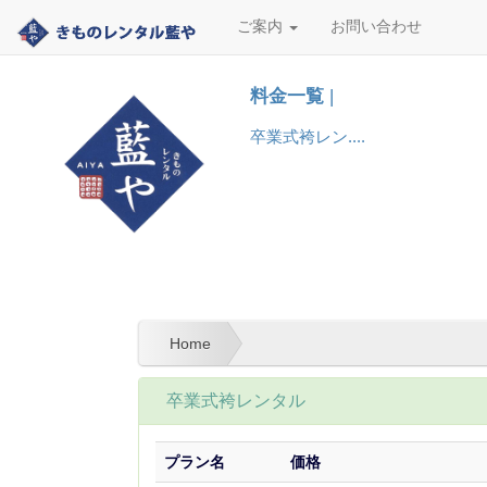
ご案内
お問い合わせ
料金一覧
|
卒業式袴レン....
Home
卒業式袴レンタル
プラン名
価格