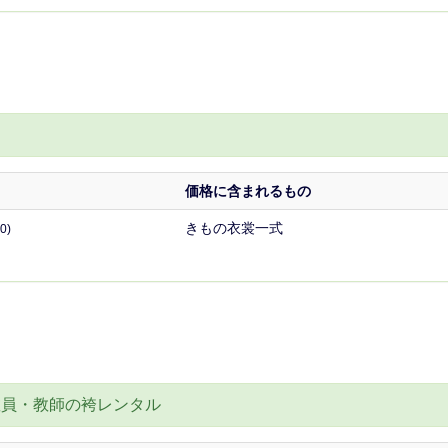
価格に含まれるもの
きもの衣裳一式
0)
教員・教師の袴レンタル