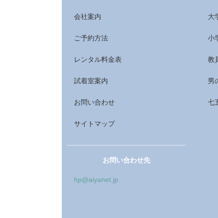
会社案内
大
ご予約方法
小
レンタル料金表
教
試着室案内
男
お問い合わせ
七
サイトマップ
お問い合わせ先
hp@aiyanet.jp