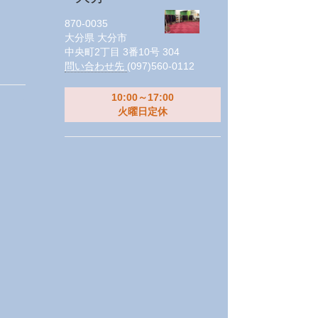
870-0035
大分県
大分市
中央町2丁目 3番10号 304
問い合わせ先
(097)560-0112
10:00～17:00
火曜日定休