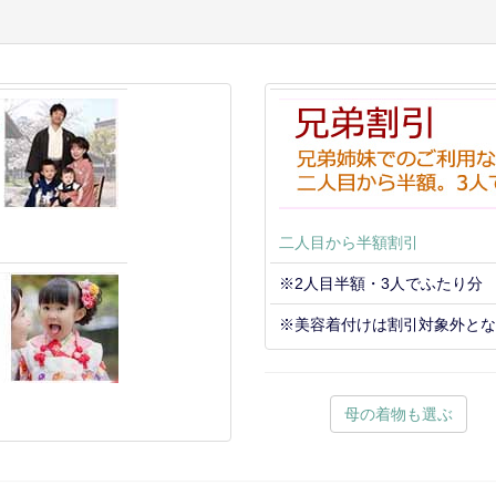
フ
二人目から半額割引
※2人目半額・3人でふたり分
※美容着付けは割引対象外とな
母の着物も選ぶ