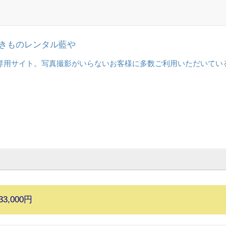
 | きものレンタル藍や
専用サイト。写真撮影がいらないお客様に多数ご利用いただいてい
33,000円