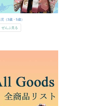
男児（3歳・5歳）
ぜんぶ見る