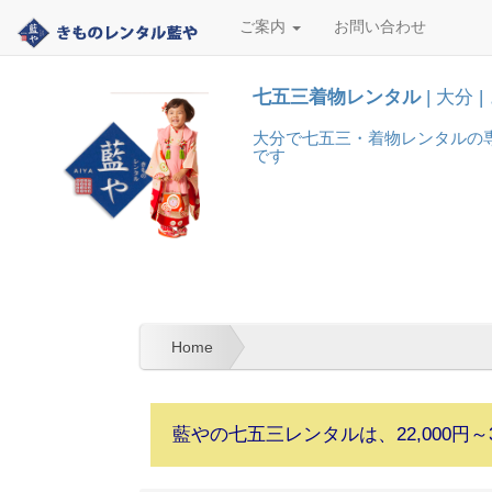
ご案内
お問い合わせ
七五三着物レンタル
| 大分
大分で七五三・着物レンタルの
です
Home
藍やの七五三レンタルは、
22,000円～