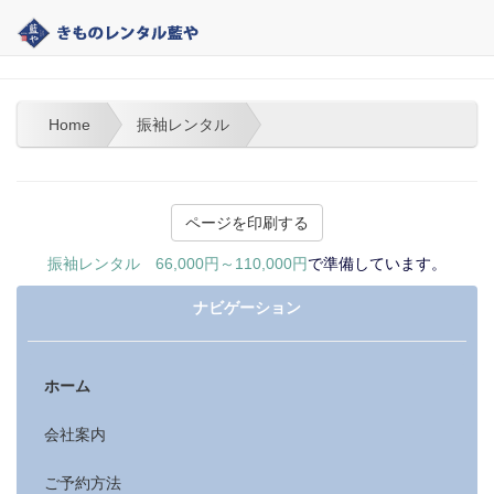
大分 | きものレンタル藍や | 振袖レンタル
Home
振袖レンタル
振袖レンタル
66,000円～110,000円
で準備しています。
ナビゲーション
ホーム
会社案内
ご予約方法