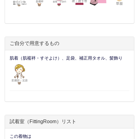
ご自分で用意するもの
肌着（肌襦袢・すそよけ）、足袋、補正用タオル、髪飾り
試着室（FittingRoom）リスト
この着物は