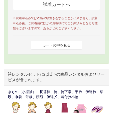
※試着申込みでは衣裳の取置きをすることが出来ません。試着
申込み後、ご試着前にほかのお客様にてご予約済みとなる可能
性もございますので、あらかじめご了承ください。
袴レンタルセットには以下の商品レンタルおよびサー
ビスが含まれます。
きもの（小振袖）、長襦袢、袴、袴下帯、半衿、伊達衿、草
履、巾着、帯板、腰紐、伊達〆、着付け小物