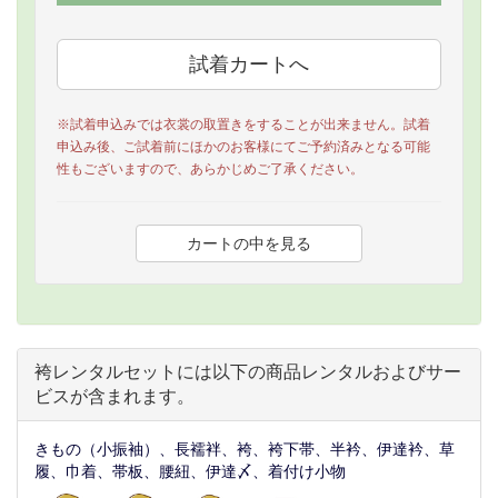
※試着申込みでは衣裳の取置きをすることが出来ません。試着
申込み後、ご試着前にほかのお客様にてご予約済みとなる可能
性もございますので、あらかじめご了承ください。
袴レンタルセットには以下の商品レンタルおよびサー
ビスが含まれます。
きもの（小振袖）、長襦袢、袴、袴下帯、半衿、伊達衿、草
履、巾着、帯板、腰紐、伊達〆、着付け小物