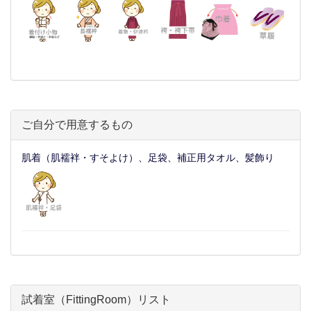
ご自分で用意するもの
肌着（肌襦袢・すそよけ）、足袋、補正用タオル、髪飾り
試着室（FittingRoom）リスト