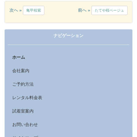
次へ »
前へ »
亀甲桜紫
たてや桜ベージュ
ナビゲーション
ホーム
会社案内
ご予約方法
レンタル料金表
試着室案内
お問い合わせ