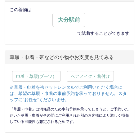
この着物は
大分駅前
で試着することができます
草履・巾着・帯などの小物やお支度も見てみる
巾着・草履(ブーツ）
ヘアメイク・着付け
※草履・巾着を袴セットレンタルでご利用いただく場合に
は、希望の草履・巾着の事前予約を承っておりません。スタ
ッフに”お任せ”くださいませ。
『草履・巾着』は消耗品のため事前予約を承ってしまうと、ご予約いた
だいた草履・巾着がその間にご利用された別のお客様により激しく損傷
している可能性も想定されるためです。