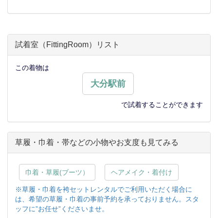
試着室（FittingRoom）リスト
この着物は
大分駅前
で試着することができます
草履・巾着・帯などの小物やお支度も見てみる
巾着・草履(ブーツ）
ヘアメイク・着付け
※草履・巾着を袴セットレンタルでご利用いただく場合に
は、希望の草履・巾着の事前予約を承っておりません。スタ
ッフに”お任せ”くださいませ。