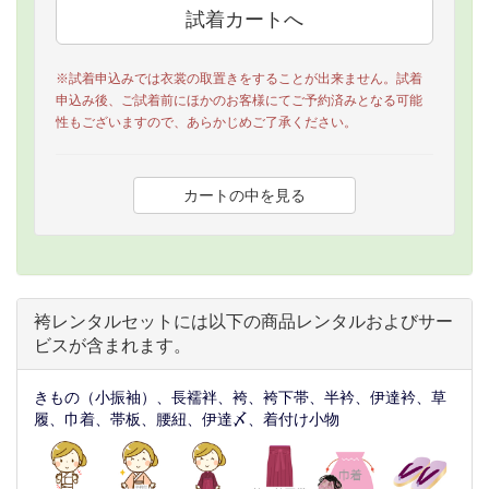
※試着申込みでは衣裳の取置きをすることが出来ません。試着
申込み後、ご試着前にほかのお客様にてご予約済みとなる可能
性もございますので、あらかじめご了承ください。
袴レンタルセットには以下の商品レンタルおよびサー
ビスが含まれます。
きもの（小振袖）、長襦袢、袴、袴下帯、半衿、伊達衿、草
履、巾着、帯板、腰紐、伊達〆、着付け小物