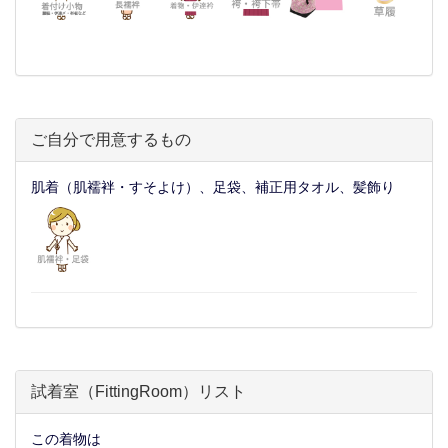
ご自分で用意するもの
肌着（肌襦袢・すそよけ）、足袋、補正用タオル、髪飾り
試着室（FittingRoom）リスト
この着物は