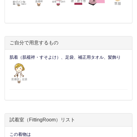
ご自分で用意するもの
肌着（肌襦袢・すそよけ）、足袋、補正用タオル、髪飾り
試着室（FittingRoom）リスト
この着物は