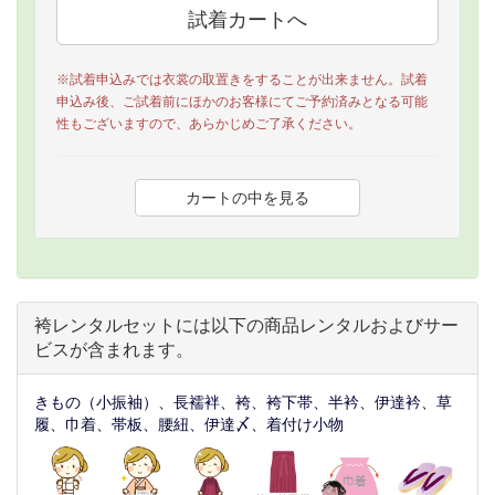
※試着申込みでは衣裳の取置きをすることが出来ません。試着
申込み後、ご試着前にほかのお客様にてご予約済みとなる可能
性もございますので、あらかじめご了承ください。
袴レンタルセットには以下の商品レンタルおよびサー
ビスが含まれます。
きもの（小振袖）、長襦袢、袴、袴下帯、半衿、伊達衿、草
履、巾着、帯板、腰紐、伊達〆、着付け小物