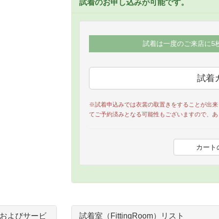
試着のお申し込みが可能です。
試着は一度のご来店に5
※試着申込みでは衣裳の取置きをすることが出来
てご予約済みとなる可能性もございますので、あ
およびサービ
試着室（FittingRoom）リスト