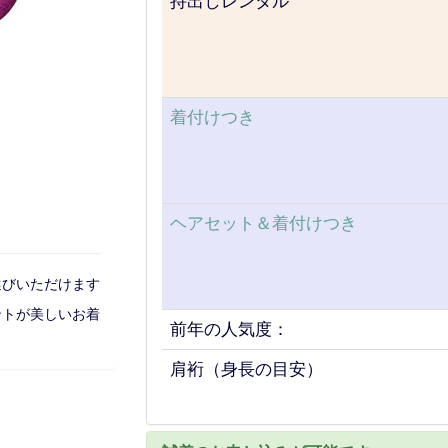
持出しレンタル
着付けつき
ヘアセット＆着付けつき
選びいただけます
ントが美しいお着
前年の人気度：
肩裄（身長の目安）