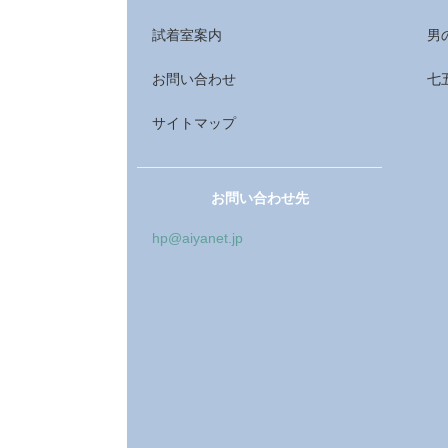
試着室案内
男
お問い合わせ
七
サイトマップ
お問い合わせ先
hp@aiyanet.jp