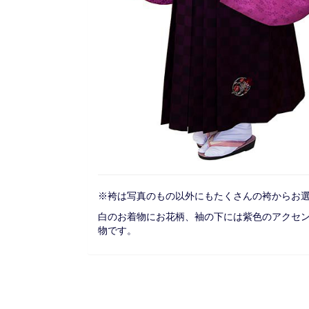
※袴は写真のもの以外にもたくさんの袴からお
白のお着物にお花柄、袖の下には紫色のアクセ
物です。