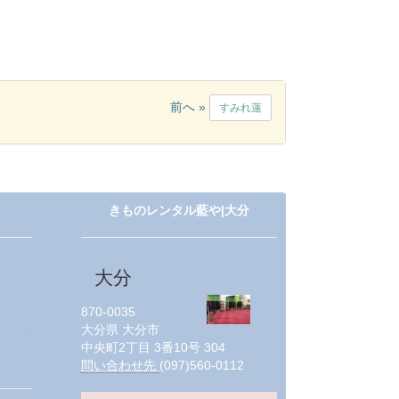
前へ »
すみれ蓮
きものレンタル藍や|大分
大分
870-0035
大分県
大分市
中央町2丁目 3番10号 304
問い合わせ先
(097)560-0112