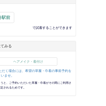
分駅前
で試着することができます
見てみる
ヘアメイク・着付け
ただく場合には、希望の草履・巾着の事前予約を
さいませ。
まうと、ご予約いただいた草履・巾着がその間にご利用さ
想定されるためです。