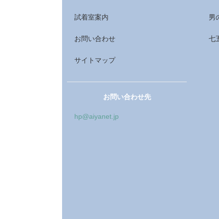
試着室案内
男
お問い合わせ
七
サイトマップ
お問い合わせ先
hp@aiyanet.jp