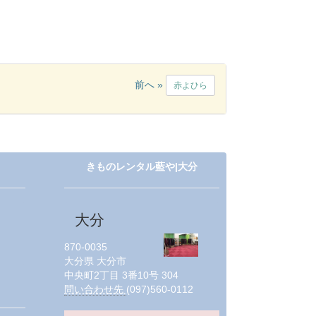
前へ »
赤よひら
きものレンタル藍や|大分
大分
870-0035
大分県
大分市
中央町2丁目 3番10号 304
問い合わせ先
(097)560-0112