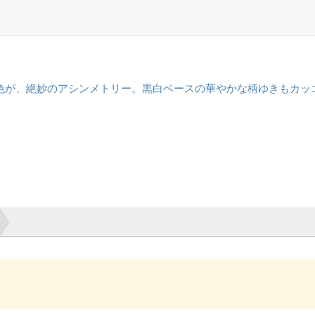
が、絶妙のアシンメトリー。黒白ベースの華やかな柄ゆきもカッコい