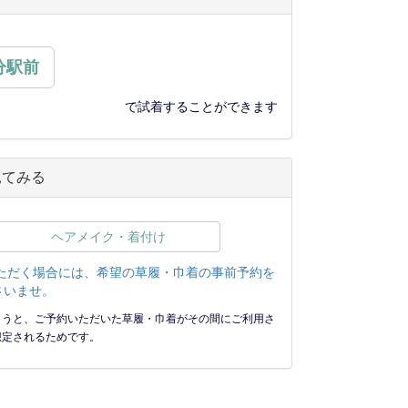
分駅前
で試着することができます
見てみる
ヘアメイク・着付け
ただく場合には、希望の草履・巾着の事前予約を
さいませ。
まうと、ご予約いただいた草履・巾着がその間にご利用さ
想定されるためです。