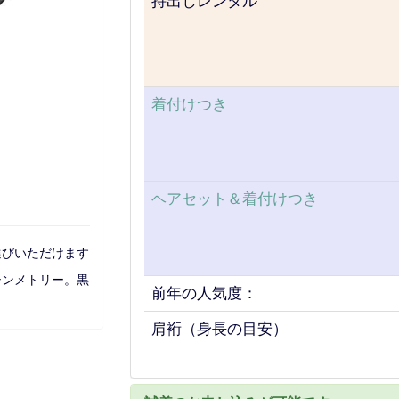
持出しレンタル
着付けつき
ヘアセット＆着付けつき
選びいただけます
シンメトリー。黒
前年の人気度：
肩裄（身長の目安）