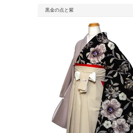
黒金の点と紫