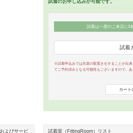
試着のお申し込みが可能です。
試着は一度のご来店に5
※試着申込みでは衣裳の取置きをすることが出来
てご予約済みとなる可能性もございますので、あ
およびサービ
試着室（FittingRoom）リスト