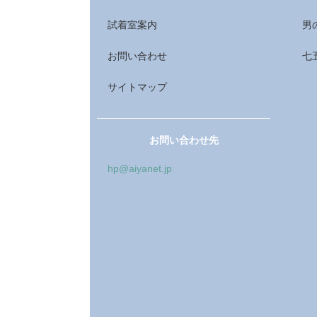
試着室案内
男
お問い合わせ
七
サイトマップ
お問い合わせ先
hp@aiyanet.jp