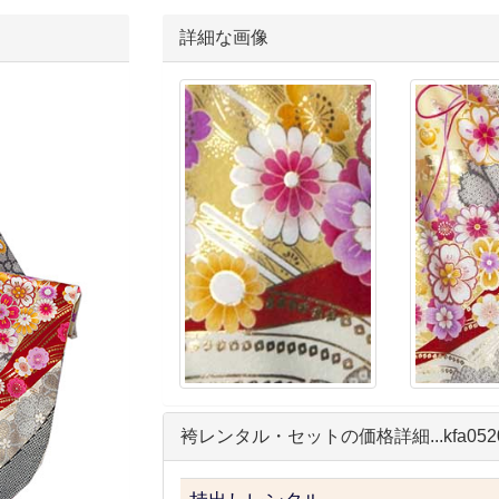
詳細な画像
袴レンタル・セットの価格詳細...kfa052