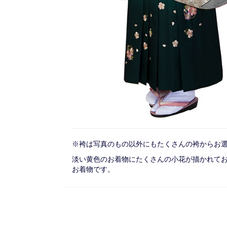
※袴は写真のもの以外にもたくさんの袴からお
淡い黄色のお着物にたくさんの小花が描かれて
お着物です。