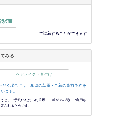
分駅前
で試着することができます
見てみる
ヘアメイク・着付け
ただく場合には、希望の草履・巾着の事前予約を
さいませ。
まうと、ご予約いただいた草履・巾着がその間にご利用さ
想定されるためです。