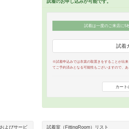
試着のお申し込みが可能です。
試着は一度のご来店に5
※試着申込みでは衣裳の取置きをすることが出来
てご予約済みとなる可能性もございますので、あ
およびサービ
試着室（FittingRoom）リスト