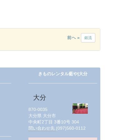
前へ »
銀流
きものレンタル藍や|大分
大分
870-0035
大分県
大分市
中央町2丁目 3番10号 304
問い合わせ先
(097)560-0112