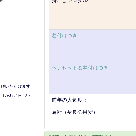
持出しレンタル
着付けつき
ヘアセット＆着付けつき
選びいただけます
おりかわいらしい
前年の人気度：
肩裄（身長の目安）