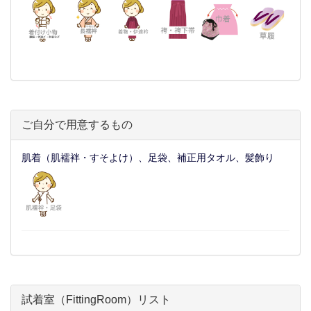
ご自分で用意するもの
肌着（肌襦袢・すそよけ）、足袋、補正用タオル、髪飾り
試着室（FittingRoom）リスト