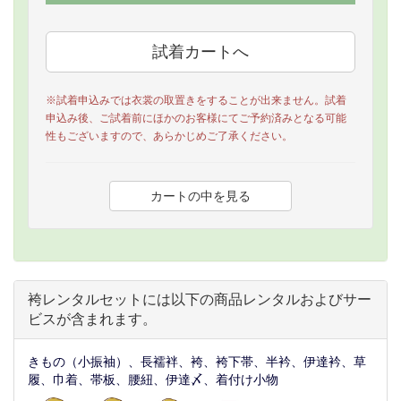
※試着申込みでは衣裳の取置きをすることが出来ません。試着
申込み後、ご試着前にほかのお客様にてご予約済みとなる可能
性もございますので、あらかじめご了承ください。
袴レンタルセットには以下の商品レンタルおよびサー
ビスが含まれます。
きもの（小振袖）、長襦袢、袴、袴下帯、半衿、伊達衿、草
履、巾着、帯板、腰紐、伊達〆、着付け小物