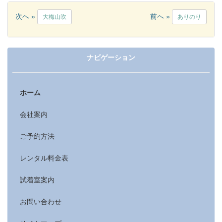
次へ »
前へ »
大梅山吹
ありのり
ナビゲーション
ホーム
会社案内
ご予約方法
レンタル料金表
試着室案内
お問い合わせ