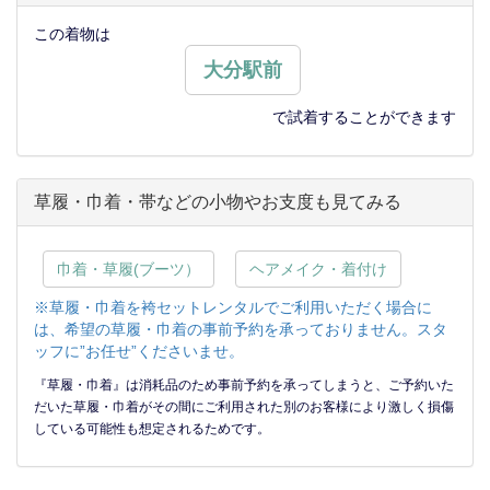
この着物は
大分駅前
で試着することができます
草履・巾着・帯などの小物やお支度も見てみる
巾着・草履(ブーツ）
ヘアメイク・着付け
※草履・巾着を袴セットレンタルでご利用いただく場合に
は、希望の草履・巾着の事前予約を承っておりません。スタ
ッフに”お任せ”くださいませ。
『草履・巾着』は消耗品のため事前予約を承ってしまうと、ご予約いた
だいた草履・巾着がその間にご利用された別のお客様により激しく損傷
している可能性も想定されるためです。