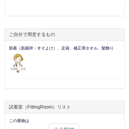
ご自分で用意するもの
肌着（肌襦袢・すそよけ）、足袋、補正用タオル、髪飾り
試着室（FittingRoom）リスト
この着物は