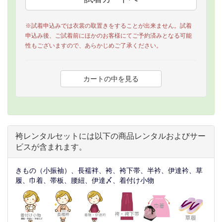
※試着申込みでは衣裳の取置きをすることが出来ません。試着
申込み後、ご試着前にほかのお客様にてご予約済みとなる可能
性もございますので、あらかじめご了承ください。
袴レンタルセットには以下の商品レンタルおよびサー
ビスが含まれます。
きもの（小振袖）、長襦袢、袴、袴下帯、半衿、伊達衿、草
履、巾着、帯板、腰紐、伊達〆、着付け小物