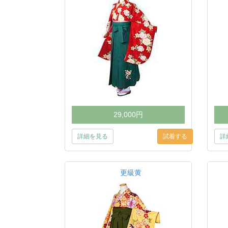
29,000円
詳細を見る
詳
更級黄