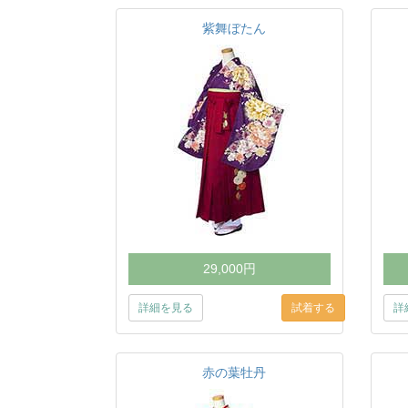
紫舞ぼたん
29,000円
詳細を見る
詳
赤の葉牡丹