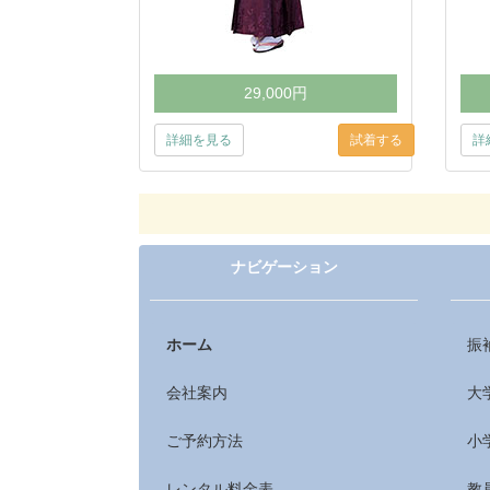
29,000円
詳細を見る
詳
ナビゲーション
ホーム
振
会社案内
大
ご予約方法
小
レンタル料金表
教