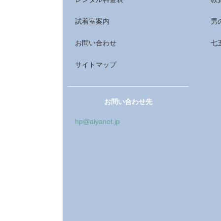
試着室案内
男
お問い合わせ
七
サイトマップ
お問い合わせ先
hp@aiyanet.jp