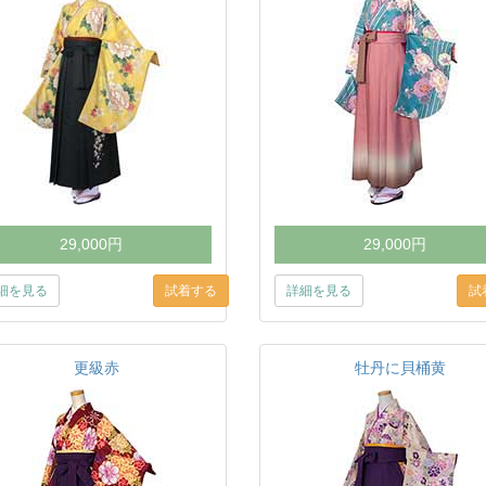
29,000円
29,000円
細を見る
詳細を見る
更級赤
牡丹に貝桶黄