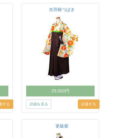
矢羽根つばき
29,000円
詳細を見る
更級紫