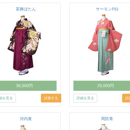
茶舞ぼたん
サーモンP白
36,000円
29,000円
細を見る
詳細を見る
河内黄
周防青