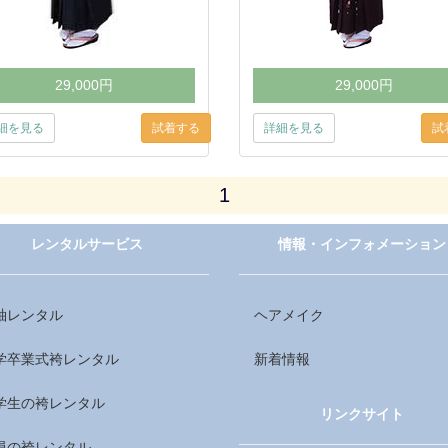
29,000円
29,000円
細を見る
詳細を見る
1
レンタルサービス
情報・インフォメーション
袖レンタル
ヘアメイク
学卒業式袴レンタル
新着情報
学生の袴レンタル
リンクサイト
員の袴レンタル