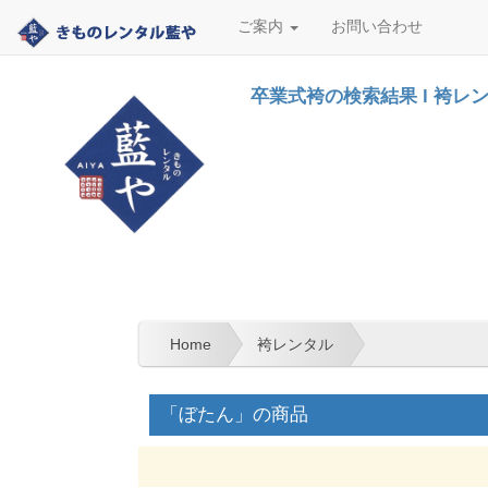
ご案内
お問い合わせ
卒業式袴の検索結果 l 袴レ
Home
袴レンタル
「ぼたん」の商品