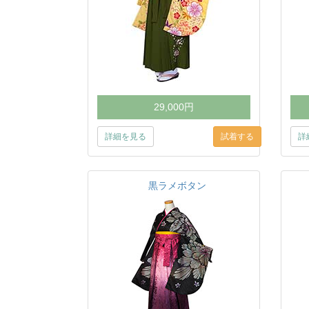
29,000円
詳細を見る
詳
黒ラメボタン