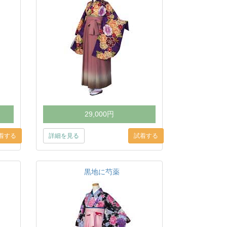
29,000円
詳細を見る
黒地に芍薬