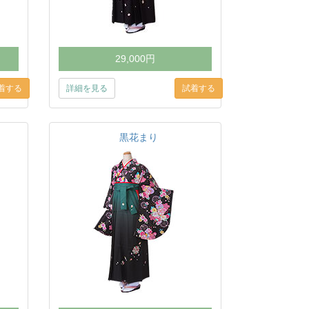
29,000円
詳細を見る
黒花まり