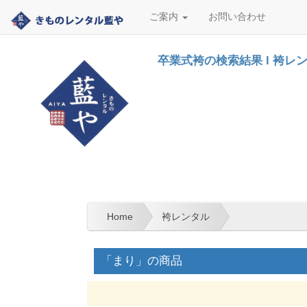
ご案内
お問い合わせ
卒業式袴の検索結果 l 袴レ
Home
袴レンタル
「まり」の商品