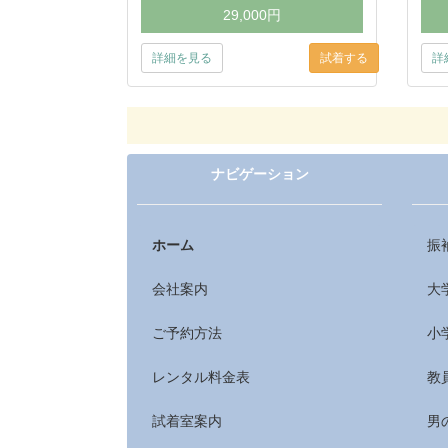
29,000円
詳細を見る
詳
ナビゲーション
ホーム
振
会社案内
大
ご予約方法
小
レンタル料金表
教
試着室案内
男