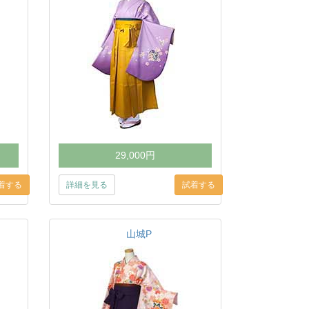
29,000円
詳細を見る
山城P