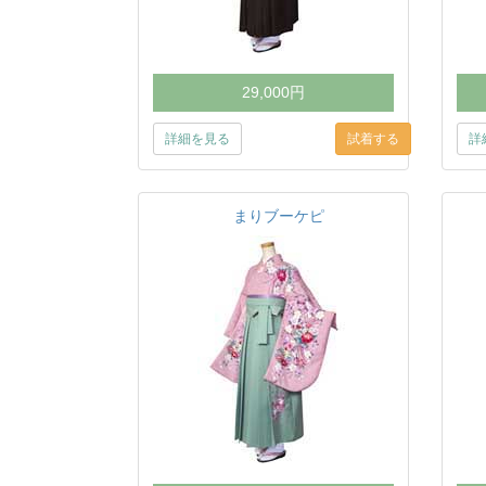
29,000円
詳細を見る
詳
まりブーケピ