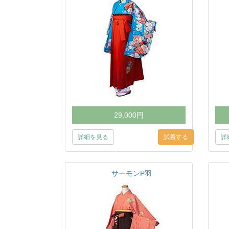
29,000円
詳細を見る
詳
サーモンP羽