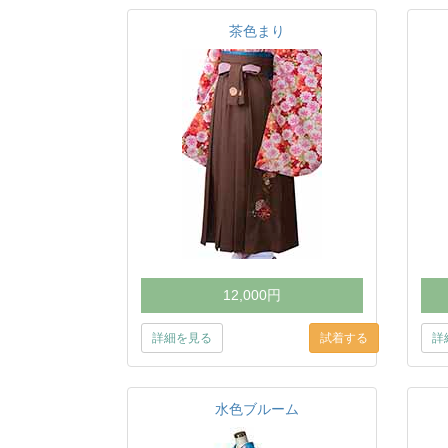
茶色まり
12,000円
詳細を見る
詳
水色ブルーム