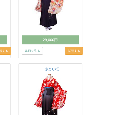
29,000円
詳細を見る
赤まり桜