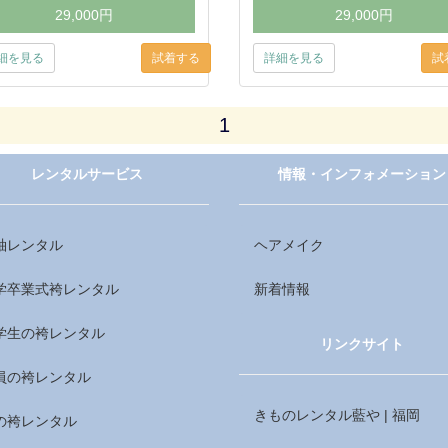
29,000円
29,000円
細を見る
詳細を見る
1
レンタルサービス
情報・インフォメーション
袖レンタル
ヘアメイク
学卒業式袴レンタル
新着情報
学生の袴レンタル
リンクサイト
員の袴レンタル
きものレンタル藍や | 福岡
の袴レンタル