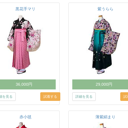
黒花手マリ
紫うらら
36,000円
29,000円
細を見る
詳細を見る
赤小毬
薄紫絹まり