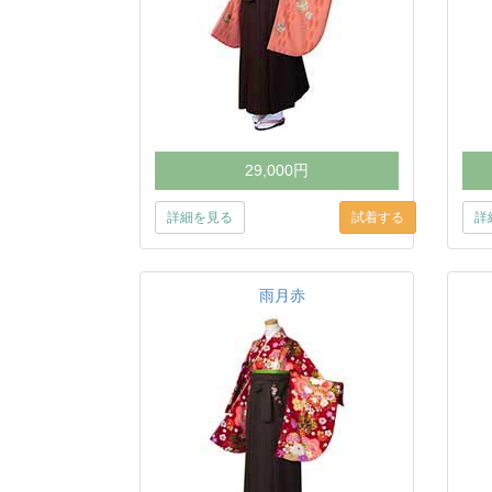
29,000円
詳細を見る
詳
雨月赤