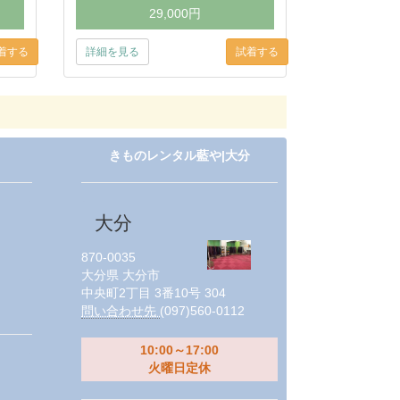
29,000円
詳細を見る
きものレンタル藍や|大分
大分
870-0035
大分県
大分市
中央町2丁目 3番10号 304
問い合わせ先
(097)560-0112
10:00～17:00
火曜日定休