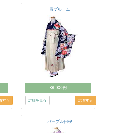
青ブルーム
36,000円
詳細を見る
パープル円桜