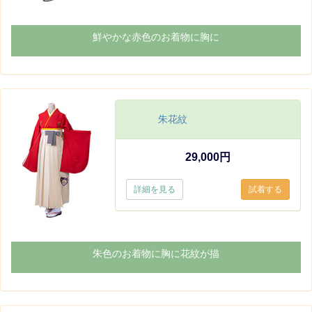
鮮やかな赤色のお着物に胸に
朱花紋
29,000円
詳細を見る
朱色のお着物に胸に花紋が描