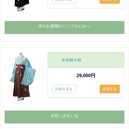
赤のお着物がシンプルにかっ
水色桜小紋
29,000円
詳細を見る
水色にきれいな