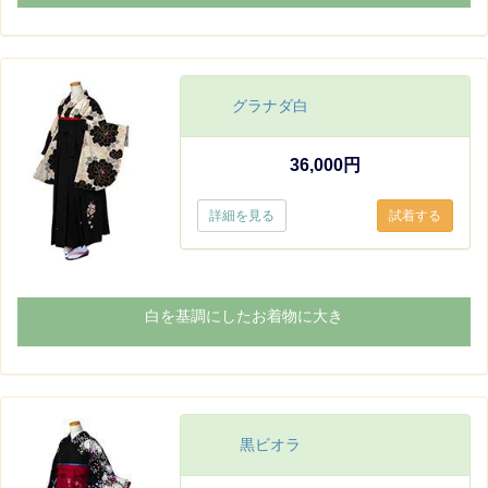
グラナダ白
36,000円
詳細を見る
白を基調にしたお着物に大き
黒ビオラ