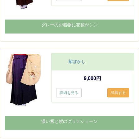
グレーのお着物に花柄がシン
紫ぼかし
9,000円
詳細を見る
濃い紫と紫のグラデショーン