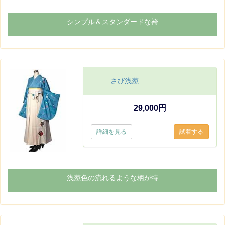
シンプル＆スタンダードな袴
さび浅葱
29,000円
詳細を見る
浅葱色の流れるような柄が特