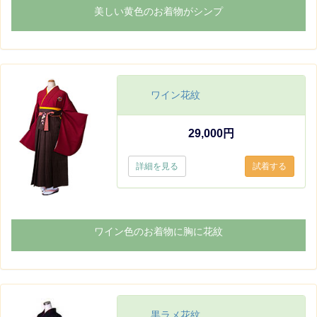
美しい黄色のお着物がシンプ
ワイン花紋
29,000円
詳細を見る
ワイン色のお着物に胸に花紋
黒ラメ花紋