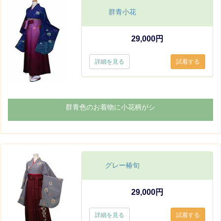
群青小花
29,000円
詳細を見る
群青色のお着物に小花柄がシ
グレー椿旬
29,000円
詳細を見る