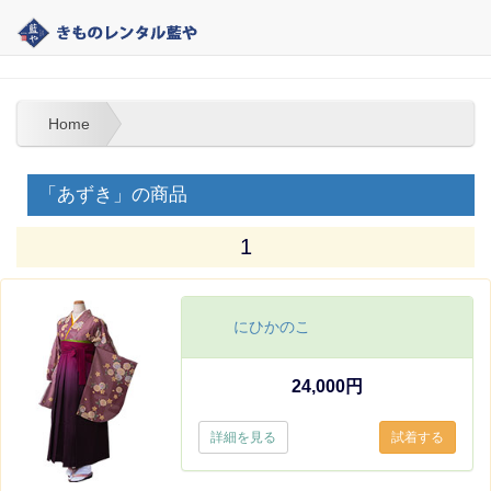
大分 | きものレンタル藍や | 教師・教員・先生の袴レンタル
Home
「あずき」の商品
1
にひかのこ
24,000円
詳細を見る