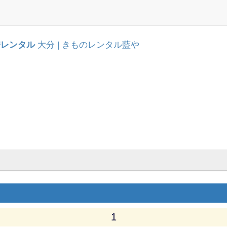
袴レンタル
大分 | きものレンタル藍や
1