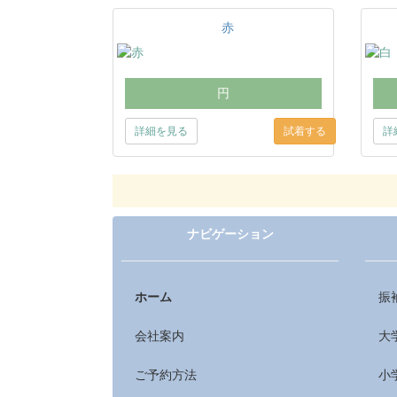
赤
円
詳細を見る
詳
ナビゲーション
ホーム
振
会社案内
大
ご予約方法
小