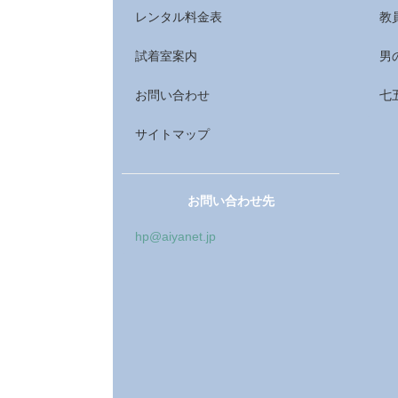
レンタル料金表
教
試着室案内
男
お問い合わせ
七
サイトマップ
お問い合わせ先
hp@aiyanet.jp