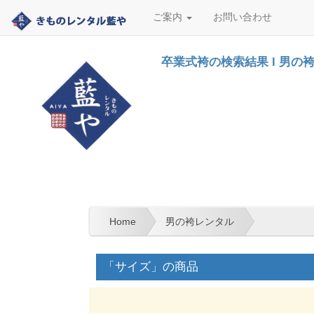
ご案内
お問い合わせ
卒業式袴の検索結果 l 男の
Home
男の袴レンタル
「サイズ」の商品