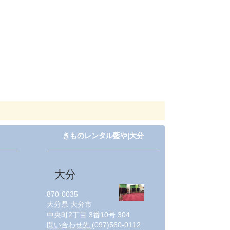
きものレンタル藍や|大分
大分
870-0035
大分県
大分市
中央町2丁目 3番10号 304
問い合わせ先
(097)560-0112