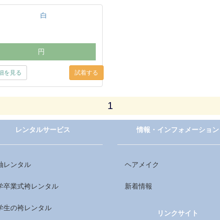
白
円
細を見る
1
レンタルサービス
情報・インフォメーション
袖レンタル
ヘアメイク
学卒業式袴レンタル
新着情報
学生の袴レンタル
リンクサイト