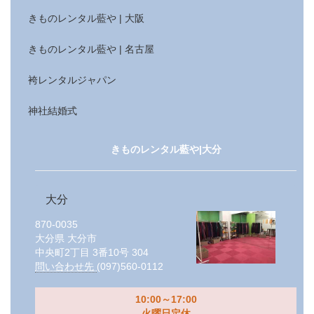
きものレンタル藍や | 大阪
きものレンタル藍や | 名古屋
袴レンタルジャパン
神社結婚式
きものレンタル藍や|大分
大分
870-0035
大分県
大分市
中央町2丁目 3番10号 304
問い合わせ先
(097)560-0112
10:00～17:00
火曜日定休