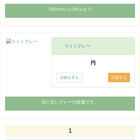
160cmから190㎝まで
ライトグレー
円
詳細を見る
白に近いグレーの紋服です。
1