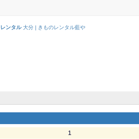
袴レンタル
大分 | きものレンタル藍や
1