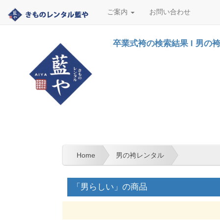
ご案内
お問い合わせ
卒業式袴の検索結果 l 男の
Home
男の袴レンタル
「男らしい」の商品