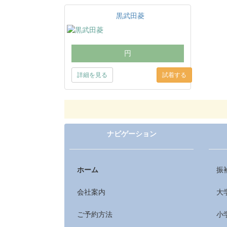
黒武田菱
円
詳細を見る
ナビゲーション
ホーム
振
会社案内
大
ご予約方法
小