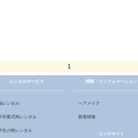
1
レンタルサービス
情報・インフォメーション
袖レンタル
ヘアメイク
学卒業式袴レンタル
新着情報
学生の袴レンタル
リンクサイト