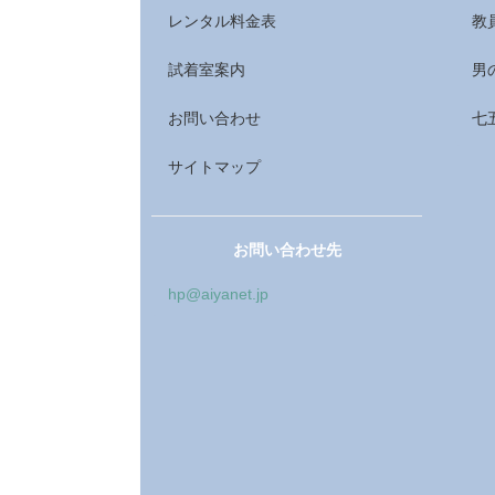
レンタル料金表
教
試着室案内
男
お問い合わせ
七
サイトマップ
お問い合わせ先
hp@aiyanet.jp