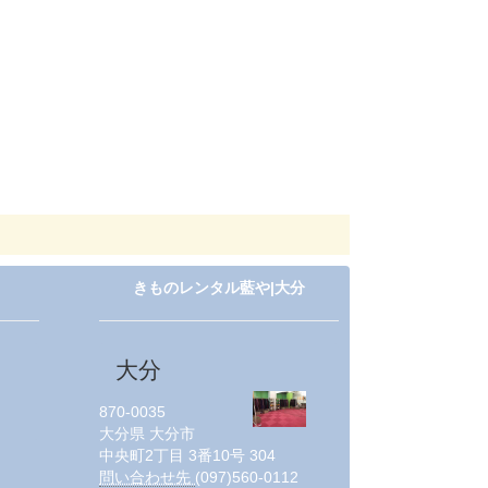
きものレンタル藍や|大分
大分
870-0035
大分県
大分市
中央町2丁目 3番10号 304
問い合わせ先
(097)560-0112