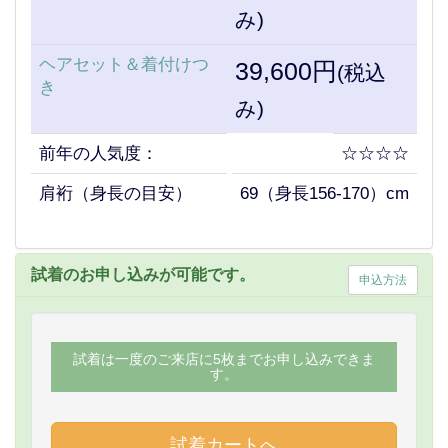
み)
ヘアセット＆着付けつ
39,600円
(税込
き
み)
前年の人気度：
☆☆☆☆
肩裄（身長の目安）
69（身長156-170）cm
試着のお申し込みが可能です。
申込方法
試着は一度のご来店に5枚までお申し込みできま
す。