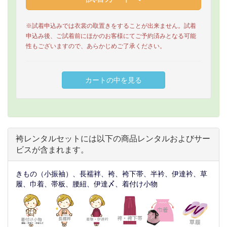
※試着申込みでは衣裳の取置きをすることが出来ません。試着
申込み後、ご試着前にほかのお客様にてご予約済みとなる可能
性もございますので、あらかじめご了承ください。
袴レンタルセットには以下の商品レンタルおよびサー
ビスが含まれます。
きもの（小振袖）、長襦袢、袴、袴下帯、半衿、伊達衿、草
履、巾着、帯板、腰紐、伊達〆、着付け小物