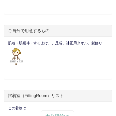
ご自分で用意するもの
肌着（肌襦袢・すそよけ）、足袋、補正用タオル、髪飾り
試着室（FittingRoom）リスト
この着物は