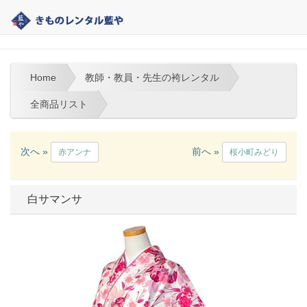
大分 | きものレンタル藍や | 教師・教員・先生の袴レンタル
Home
教師・教員・先生の袴レンタル
全商品リスト
次へ »
前へ »
赤アンナ
桜小町みどり
白サマンサ