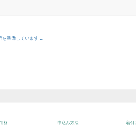
準備しています ....
価格
申込み方法
着付