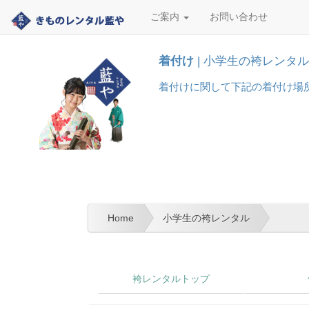
ご案内
お問い合わせ
着付け
| 小学生の袴レンタル
着付けに関して下記の着付け場所を
Home
小学生の袴レンタル
袴レンタルトップ