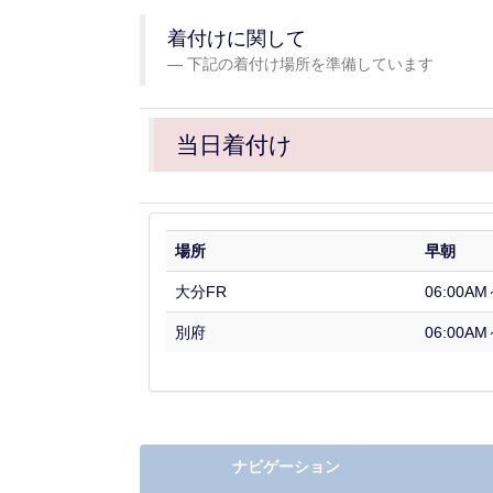
着付けに関して
下記の着付け場所を準備しています
当日着付け
場所
早朝
大分FR
06:00A
別府
06:00A
ナビゲーション