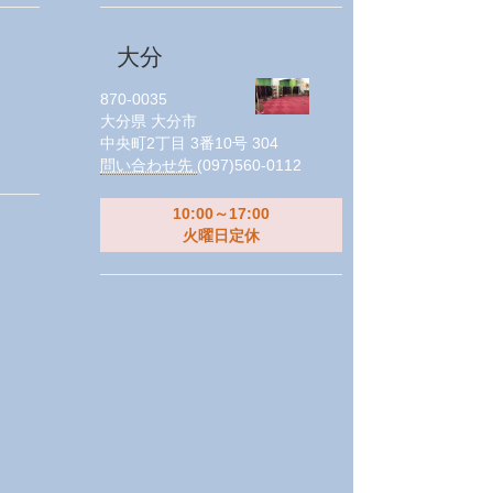
大分
870-0035
大分県
大分市
中央町2丁目 3番10号 304
問い合わせ先
(097)560-0112
10:00～17:00
火曜日定休