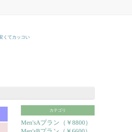
安くてカッコい
カテゴリ
Men'sAプラン（￥8800）
Men'sBプラン（￥6600）