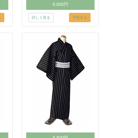
8,800円
る
詳しく見る
予約する
8,800円