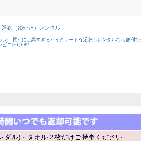
 浴衣（ゆかた）レンタル
プラン。買うには高すぎるハイグレードな浴衣もレンタルなら便利で
ビニからOK!
ンダル)・タオル２枚だけご持参ください