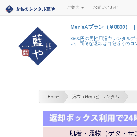
ご案内
お問い合わせ
Men'sAプラン（￥8800）
｜
8800円の男性用浴衣レンタル
い。面倒な返却は自宅近くのコン
Home
浴衣（ゆかた）レンタル
肌着・履物（ゲタ・サ