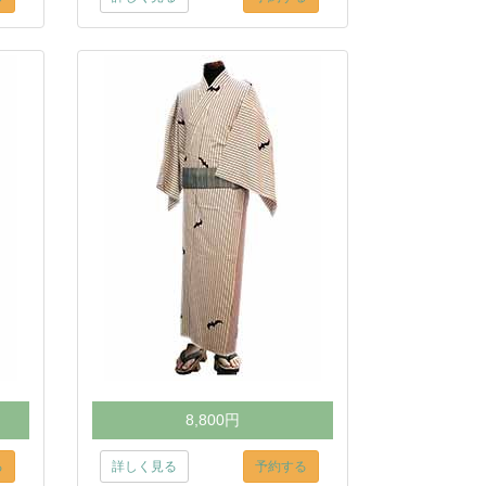
8,800円
る
詳しく見る
予約する