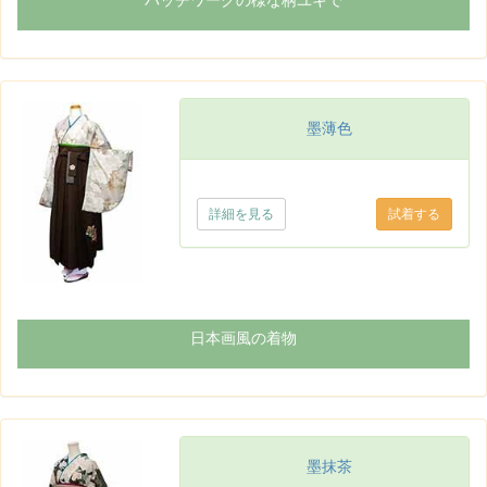
パッチワークの様な柄ユキで
墨薄色
詳細を見る
日本画風の着物
墨抹茶