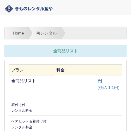
大分 | きものレンタル藍や | 袴レンタル
Home
袴レンタル
全商品リスト
プラン
料金
全商品リスト
円
(税込 1.1円)
着付け付
レンタル料金
ヘアセット＆着付け付
レンタル料金