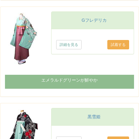
Gフレデリカ
詳細を見る
エメラルドグリーンが鮮やか
黒雪姫