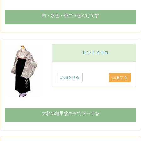
白・水色・茶の３色だけです
サンドイエロ
詳細を見る
大枠の亀甲紋の中でブーケを