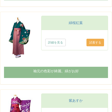
緑桜紅葉
詳細を見る
袖元の色彩が綺麗。緑がお好
紫あすか