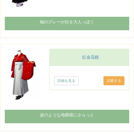
袖のグレーが白を大人っぽく
紅金花鏡
詳細を見る
波のような地模様にさらっと