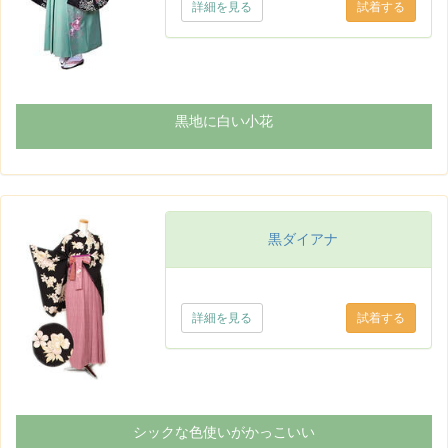
詳細を見る
黒地に白い小花
黒ダイアナ
詳細を見る
シックな色使いがかっこいい