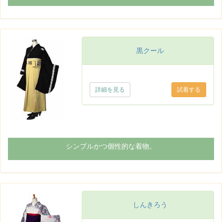
黒クール
詳細を見る
シンプルかつ個性的な着物。
しんきろう