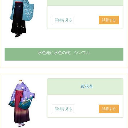
詳細を見る
水色地に水色の桜。シンプル
紫花湖
詳細を見る