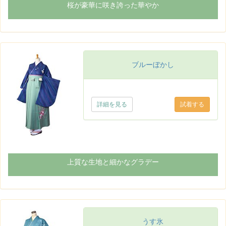
桜が豪華に咲き誇った華やか
ブルーぼかし
詳細を見る
上質な生地と細かなグラデー
うす氷