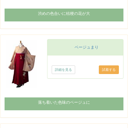
渋めの色合いに桔梗の花が大
ベージュまり
詳細を見る
落ち着いた色味のベージュに