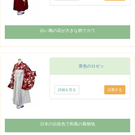
白い梅の花が大きな柄でカワ
茶色のロゼッ
詳細を見る
日本の伝統色で和風の着物地