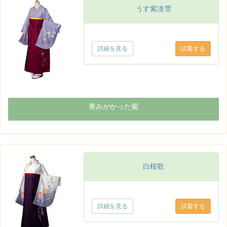
うす紫淡雪
詳細を見る
青みがかった紫
白桜歌
詳細を見る