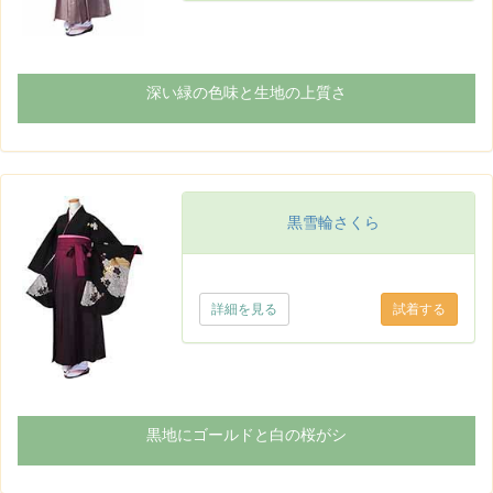
深い緑の色味と生地の上質さ
黒雪輪さくら
詳細を見る
黒地にゴールドと白の桜がシ