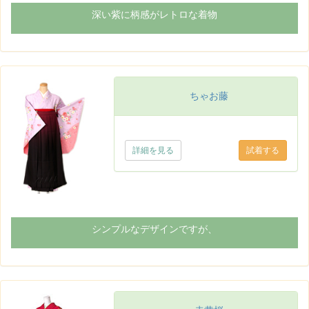
深い紫に柄感がレトロな着物
ちゃお藤
詳細を見る
シンプルなデザインですが、